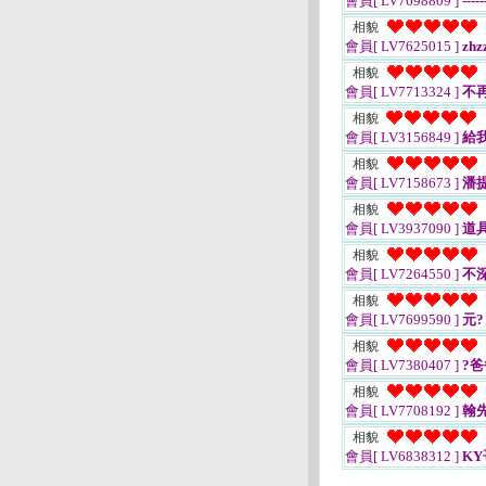
會員[ LV7698809 ]
-----
相貌
會員[ LV7625015 ]
zhz
相貌
會員[ LV7713324 ]
不
相貌
會員[ LV3156849 ]
給
相貌
會員[ LV7158673 ]
潘
相貌
會員[ LV3937090 ]
道
相貌
會員[ LV7264550 ]
不
相貌
會員[ LV7699590 ]
元?
相貌
會員[ LV7380407 ]
?爸
相貌
會員[ LV7708192 ]
翰
相貌
會員[ LV6838312 ]
KY