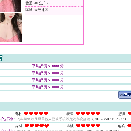
體重: 48 公斤(kg)
區域: 大陸地區
平均評價 5.0000 分
平均評價 5.0000 分
平均評價 5.0000 分
平均評價 5.0000 分
身材
表演
態度
-
的評論：
內容疑似涉及辱罵他人已被系統設定為私密評論!
( 2026-08-07 15:26:27 )
身材
表演
態度