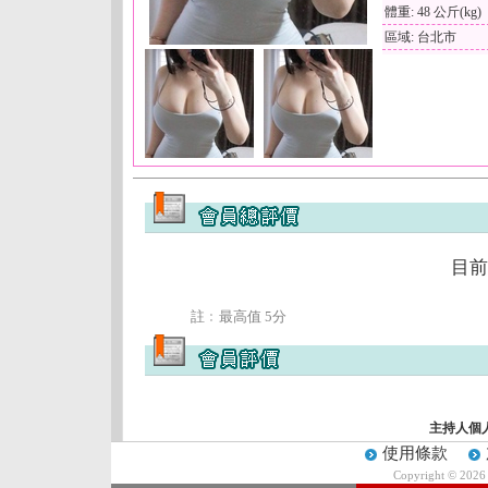
體重: 48 公斤(kg)
區域: 台北市
目前
註﹕最高值 5分
主持人個
使用條款
Copyright © 202