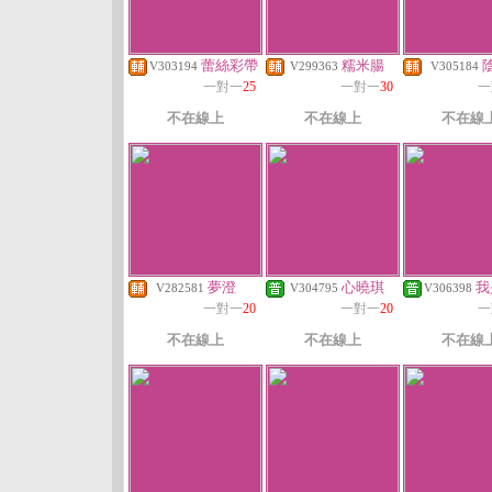
蕾絲彩帶
糯米腸
V303194
V299363
V305184
一對一
25
一對一
30
一
不在線上
不在線上
不在線
夢澄
心曉琪
我
V282581
V304795
V306398
一對一
20
一對一
20
一
不在線上
不在線上
不在線