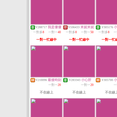
我是優優
米妮米妮
V288717
V106433
V305176
一對多
8
一對一
40
一對多
8
一對一
50
一對多
8
一
一對一忙線中
一對一忙線中
一對一忙
最後時刻
小心肝
V210096
V283343
V305700
一對一
20
一對一
20
一
不在線上
不在線上
不在線