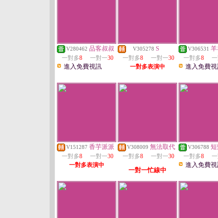
品客叔叔
S
羊
V280462
V305278
V306531
一對多
8
一對一
30
一對多
8
一對一
30
一對多
8
一
進入免費視訊
進入免費視
一對多表演中
香芋派派
無法取代
短
V151287
V308009
V306788
一對多
8
一對一
30
一對多
8
一對一
30
一對多
8
一
進入免費視
一對多表演中
一對一忙線中