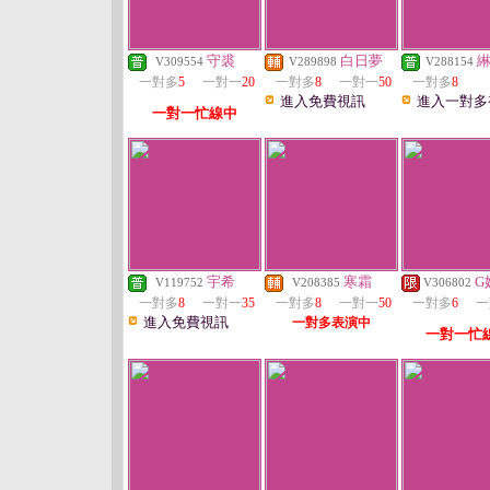
守裘
白日夢
V309554
V289898
V288154
一對多
5
一對一
20
一對多
8
一對一
50
一對多
8
進入免費視訊
進入一對多
一對一忙線中
宇希
寒霜
G
V119752
V208385
V306802
一對多
8
一對一
35
一對多
8
一對一
50
一對多
6
一
進入免費視訊
一對多表演中
一對一忙