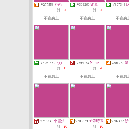
舒彤
沐暮
D
V277553
V306260
V307344
一對一
20
一對一
20
一
不在線上
不在線上
不在線
小pp
Nieve
濃
V306138
V304058
V301977
一對一
15
一對一
20
一
不在線上
不在線上
不在線
小靈汐
子彈時間
顏
V298231
V306339
V307422
一對一
20
一對一
20
一