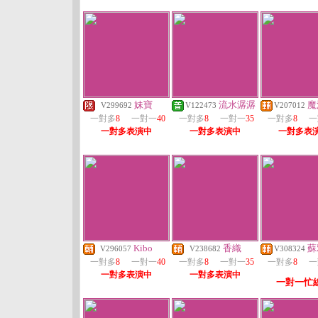
妹寶
流水潺潺
魔
V299692
V122473
V207012
一對多
8
一對一
40
一對多
8
一對一
35
一對多
8
一
一對多表演中
一對多表演中
一對多表
Kibo
香織
蘇
V296057
V238682
V308324
一對多
8
一對一
40
一對多
8
一對一
35
一對多
8
一
一對多表演中
一對多表演中
一對一忙