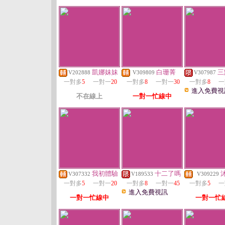
凱娜妹妹
白珊菁
三
V202888
V309809
V307987
一對多
5
一對一
20
一對多
8
一對一
30
一對多
8
一
進入免費視
不在線上
一對一忙線中
我初體驗
十二了嗎
V307332
V189533
V309229
一對多
5
一對一
20
一對多
8
一對一
45
一對多
5
一
進入免費視訊
一對一忙線中
一對一忙