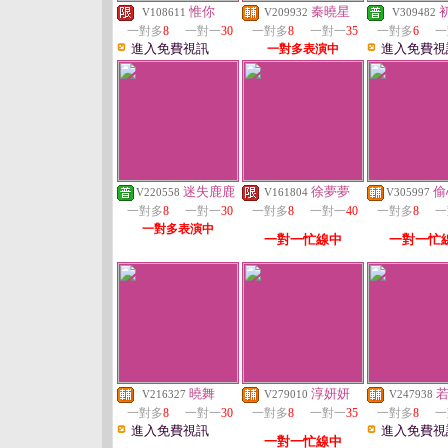
惟你
秦曉星
V108611
V209932
V309482
一對多
8
一對一
30
一對多
8
一對一
35
一對多
6
一
進入免費視訊
進入免費視
一對多表演中
迷失鹿鹿
徐夢夢
偷
V220558
V161804
V305997
一對多
8
一對一
30
一對多
8
一對一
40
一對多
8
一
一對多表演中
一對一忙線中
一對一忙
曉舞
淳妍妍
V216327
V279010
V247938
一對多
8
一對一
30
一對多
8
一對一
35
一對多
8
一
進入免費視訊
進入免費視
一對一忙線中